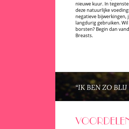
nieuwe kuur. In tegenste
deze natuurlijke voedin
negatieve bijwerkingen, 
langdurig gebruiken. Wil 
borsten? Begin dan van
Breasts.
“IK BEN ZO BLI
VOORDELE