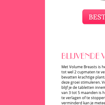
BLIJVENDE
Met Volume Breasts is h
tot wel 2 cupmaten te ve
bevatten krachtige plant
deze groei stimuleren. V
blijf je de tabletten inn
van 3 tot 5 maanden is 
te verlagen of te stoppe
verminderd kan je mete