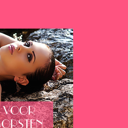
S VOOR
BORSTEN