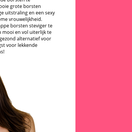
ooie grote borsten
e uitstraling en een sexy
ieme vrouwelijkheid.
ppe borsten steviger te
mooi en vol uiterlijk te
 gezond alternatief voor
gst voor lekkende
ns!