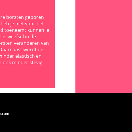
ere borsten geboren
heb je niet voor het
ijd toeneemt kunnen je
lierweefsel in de
orsten veranderen van
Daarnaast wordt de
inder elastisch en
n ook minder stevig
r
m.com