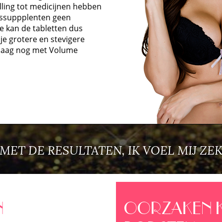
lling tot medicijnen hebben
gssuppplenten geen
je kan de tabletten dus
je grotere en stevigere
daag nog met Volume
J MET DE RESULTATEN, IK VOEL MIJ ZE
N
OORZAKEN K