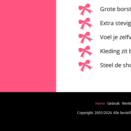
Grote bors
Extra stevi
Voel je zel
Kleding zit 
Steel de s
Home
Gebruik
Werk
Copyright: 2005/2026
Alle beste