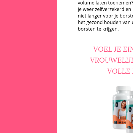
volume laten toenemen? 
je weer zelfverzekerd en 
niet langer voor je borst
het gezond houden van d
borsten te krijgen.
VOEL JE E
VROUWELIJK
VOLLE 